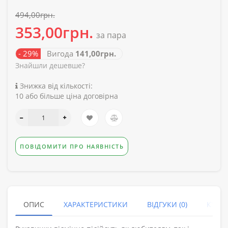
494,00грн.
353,00грн.
за пара
- 29%
Вигода
141,00грн.
Знайшли дешевше?
Знижка від кількості:
10 або більше ціна договірна
ПОВІДОМИТИ ПРО НАЯВНІСТЬ
ОПИС
ХАРАКТЕРИСТИКИ
ВІДГУКИ (0)
КУПУ