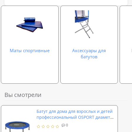
Маты спортивные
Аксессуары для
батутов
Вы смотрели
Батут для дома для взрослых и детей
профессиональный OSPORT диаметр
122 см (MS 0329)
0