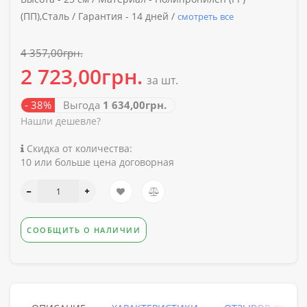
(ПП),Сталь /
Гарантия -
14 дней /
смотреть все
4 357,00грн.
2 723,00грн.
за шт.
- 38%
Выгода
1 634,00грн.
Нашли дешевле?
Скидка от количества:
10 или больше цена договорная
СООБЩИТЬ О НАЛИЧИИ