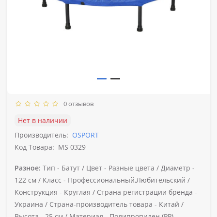
0 отзывов
Нет в наличии
Производитель:
OSPORT
Код Товара:
MS 0329
Разное:
Тип -
Батут /
Цвет -
Разные цвета /
Диаметр -
122 см /
Класс -
Профессиональный,Любительский /
Конструкция -
Круглая /
Страна регистрации бренда -
Украина /
Страна-производитель товара -
Китай /
Высота -
25 см /
Материал -
Полипропилен (PP)